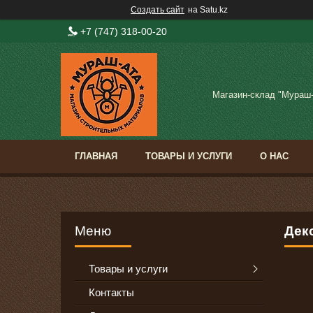
Создать сайт
на Satu.kz
+7 (747) 318-00-20
Магазин-склад "Мураш
ГЛАВНАЯ
ТОВАРЫ И УСЛУГИ
О НАС
Деко
Товары и услуги
Контакты