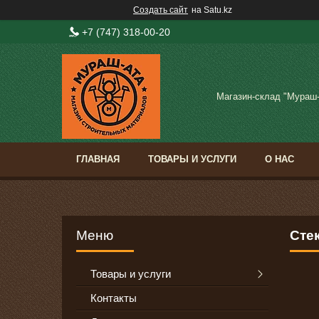
Создать сайт
на Satu.kz
+7 (747) 318-00-20
Магазин-склад "Мураш
ГЛАВНАЯ
ТОВАРЫ И УСЛУГИ
О НАС
Сте
Товары и услуги
Контакты