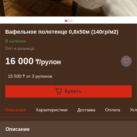
Вафельное полотенце 0,8х50м (140гр/м2)
В наличии
Опт и розница
16 000
₸/рулон
15 500 ₸
от 3 рулонов
Купить
Описание
Характеристики
Доставка
Оплата
Усл
Описание